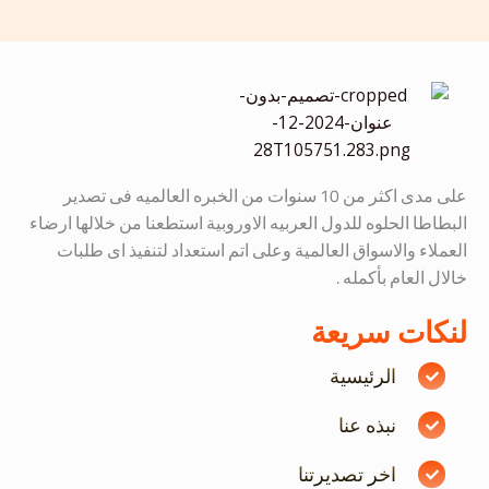
على مدى اكثر من 10 سنوات من الخبره العالميه فى تصدير
البطاطا الحلوه للدول العربيه الاوروبية استطعنا من خلالها ارضاء
العملاء والاسواق العالمية وعلى اتم استعداد لتنفيذ اى طلبات
خالال العام بأكمله .
لنكات سريعة
الرئيسية
نبذه عنا
اخر تصديرتنا