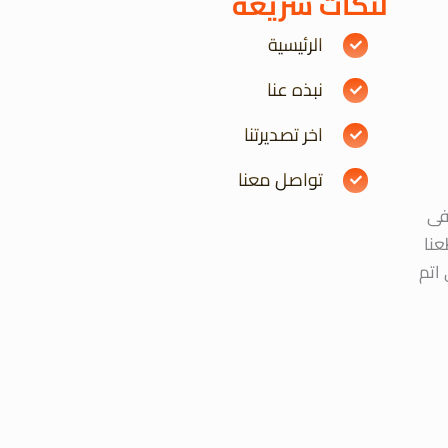
لنكات سريعة
الرئيسية
نبذه عنا
اخر تصديرتنا
تواصل معنا
ه فى
عنا
اتم