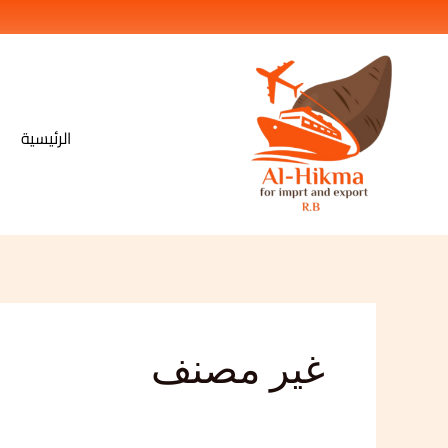
خطي
لى
لمحتوى
الرئيسية
غير مصنف