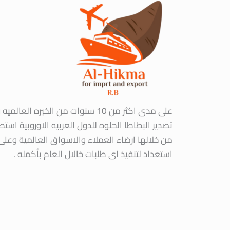
على مدى اكثر من 10 سنوات من الخبره العالمي
تصدير البطاطا الحلوه للدول العربيه الاوروبية استط
من خلالها ارضاء العملاء والاسواق العالمية وعلى 
استعداد لتنفيذ اى طلبات خالال العام بأكمله .