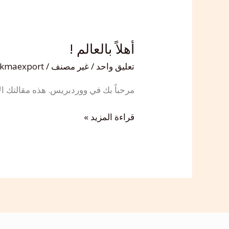
أهلاً بالعالم !
أهلاً
بالعالم
تعليق واحد
/
غير مصنف
/
ikmaexport
!
مرحباً بك في ووردبريس. هذه مقالتك الأو
قراءة المزيد »